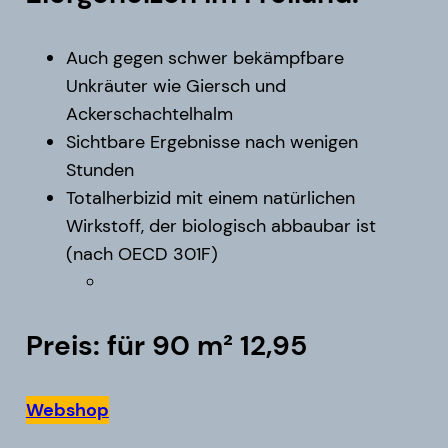
Auch gegen schwer bekämpfbare
Unkräuter wie Giersch und
Ackerschachtelhalm
Sichtbare Ergebnisse nach wenigen
Stunden
Totalherbizid mit einem natürlichen
Wirkstoff, der biologisch abbaubar ist
(nach OECD 301F)
Preis: für 90 m² 12,95
Webshop