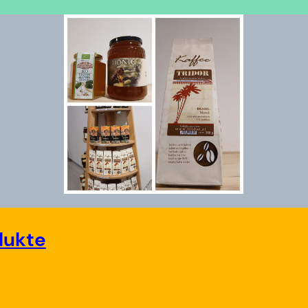
dukte