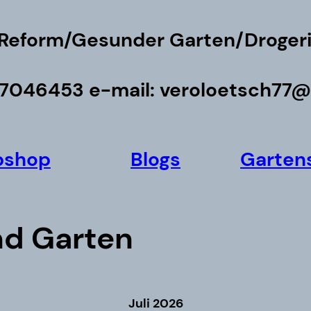
 Reform/Gesunder Garten/Drogeri
6 7046453 e-mail: veroloetsch77
bshop
Blogs
Garten
nd Garten
Juli 2026