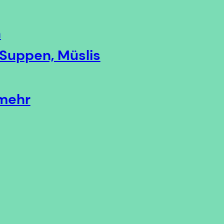
n
, Suppen, Müslis
 mehr