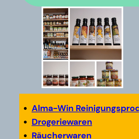
Alma-Win Reinigungspro
Drogeriewaren
Räucherwaren