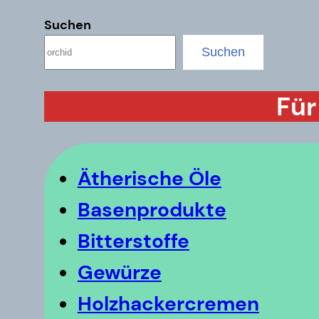
Suchen
Suchen
Für
Ätherische Öle
Basenprodukte
Bitterstoffe
Gewürze
Holzhackercremen