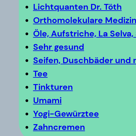
Lichtquanten Dr. Töth
Orthomolekulare Medizi
Öle, Aufstriche, La Selva
Sehr gesund
Seifen, Duschbäder und
Tee
Tinkturen
Umami
Yogi-Gewürztee
Zahncremen