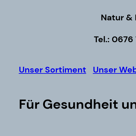
Natur &
Tel.: 067
Unser Sortiment
Unser We
Für Gesundheit u