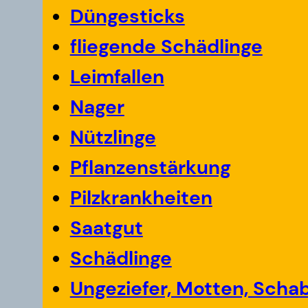
Düngesticks
fliegende Schädlinge
Leimfallen
Nager
Nützlinge
Pflanzenstärkung
Pilzkrankheiten
Saatgut
Schädlinge
Ungeziefer, Motten, Scha