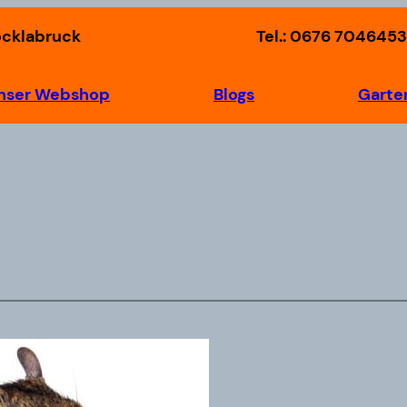
öcklabruck
Tel.: 0676 7046453
nser Webshop
Blogs
Garte