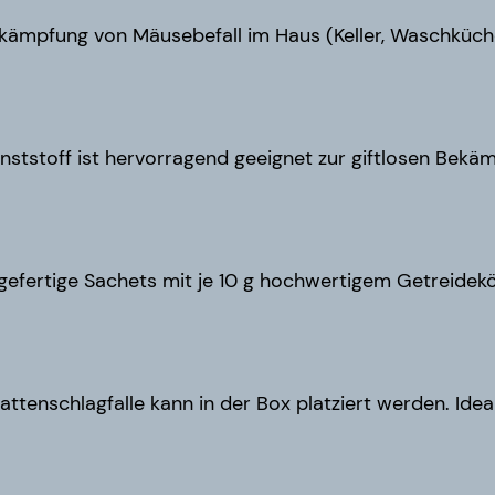
Bekämpfung von Mäusebefall im Haus (Keller, Waschküc
nststoff ist hervorragend geeignet zur giftlosen Bekäm
efertige Sachets mit je 10 g hochwertigem Getreideköd
attenschlagfalle kann in der Box platziert werden. Ide