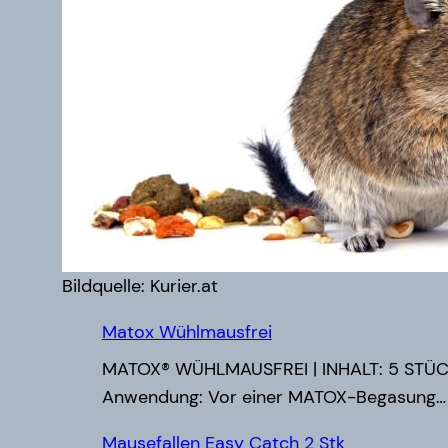
Bildquelle: Kurier.at
Matox Wühlmausfrei
MATOX® WÜHLMAUSFREI | INHALT: 5 ST
Anwendung: Vor einer MATOX-Begasung
Mausefallen Easy Catch 2 Stk