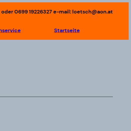
 oder 0699 19226327 e-mail: loetsch@aon.at
nservice
Startseite