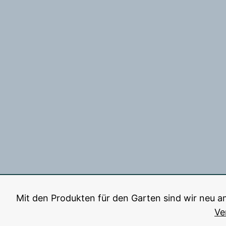
Mit den Produkten für den Garten sind wir neu a
Ve