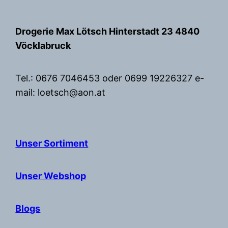
Zum
Inhalt
Drogerie Max Lötsch Hinterstadt 23 4840
springen
Vöcklabruck
Tel.: 0676 7046453 oder 0699 19226327 e-
mail: loetsch@aon.at
Unser Sortiment
Unser Webshop
Blogs