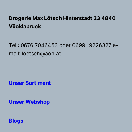
Zum
Inhalt
Drogerie Max Lötsch Hinterstadt 23 4840
springen
Vöcklabruck
Tel.: 0676 7046453 oder 0699 19226327 e-
mail: loetsch@aon.at
Unser Sortiment
Unser Webshop
Blogs