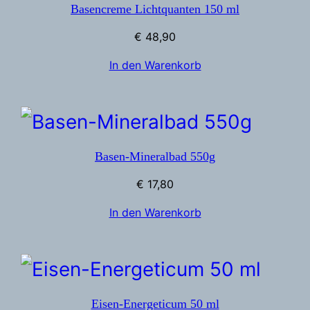
Basencreme Lichtquanten 150 ml
€
48,90
In den Warenkorb
Basen-Mineralbad 550g
€
17,80
In den Warenkorb
Eisen-Energeticum 50 ml