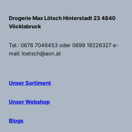
Zum
Inhalt
Drogerie Max Lötsch Hinterstadt 23 4840
springen
Vöcklabruck
Tel.: 0676 7046453 oder 0699 19226327 e-
mail: loetsch@aon.at
Unser Sortiment
Unser Webshop
Blogs