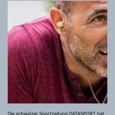
Die schweizer Sportzeitung DATASPORT hat