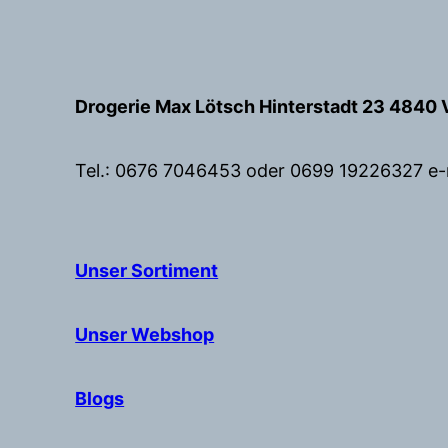
Zum
Inhalt
springen
Drogerie Max Lötsch Hinterstadt 23 4840 
Tel.: 0676 7046453 oder 0699 19226327 e-
Unser Sortiment
Unser Webshop
Blogs