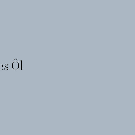
es Öl