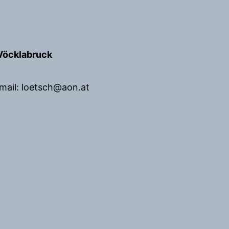
Vöcklabruck
mail: loetsch@aon.at