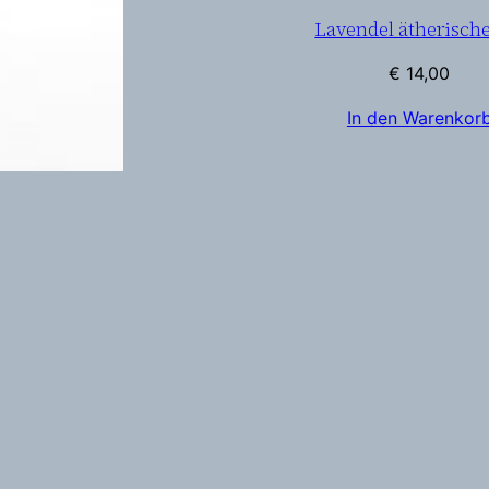
Lavendel ätherische
€
14,00
In den Warenkor