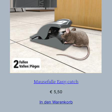
Mausefalle Easy-catch
€
5,50
In den Warenkorb