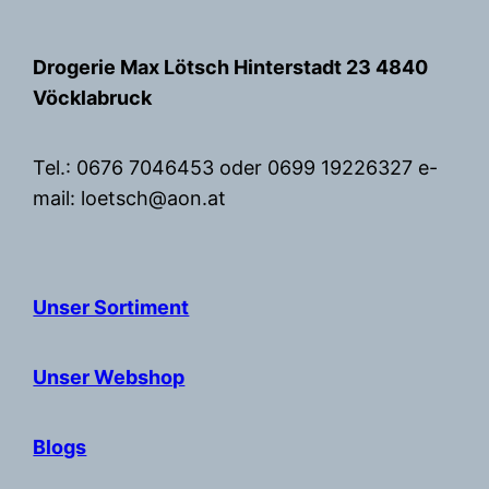
Zum
Inhalt
Drogerie Max Lötsch Hinterstadt 23 4840
springen
Vöcklabruck
Tel.: 0676 7046453 oder 0699 19226327 e-
mail: loetsch@aon.at
Unser Sortiment
Unser Webshop
Blogs