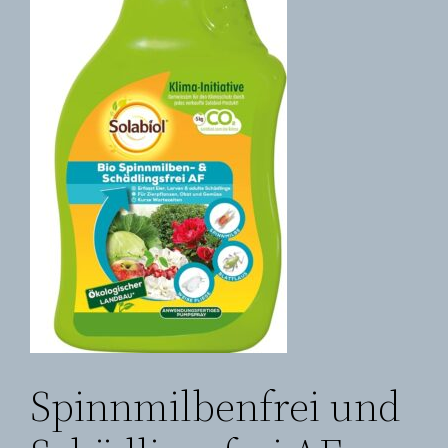
Spinnmilbenfrei und