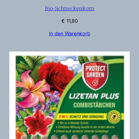
Bio-Schneckenkorn
€
11,80
In den Warenkorb