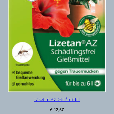
Lizetan AZ Gießmittel
€
12,50