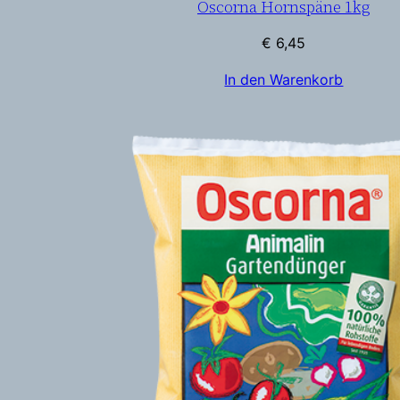
Oscorna Hornspäne 1kg
€
6,45
In den Warenkorb