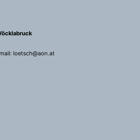
Vöcklabruck
mail: loetsch@aon.at