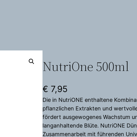
NutriOne 500ml
€
7,95
Die in NutriONE enthaltene Kombinat
pflanzlichen Extrakten und wertvol
fördert ausgewogenes Wachstum un
langanhaltende Blüte. NutriONE Dün
Zusammenarbeit mit führenden Univ