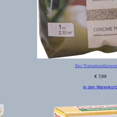
Bio-Tomatendünger
€
7,99
In den Warenkor