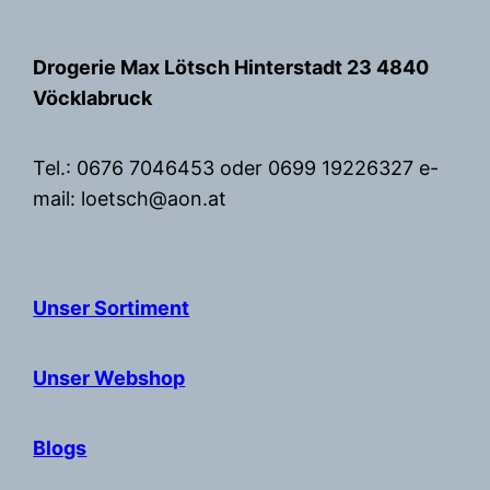
Zum
Inhalt
Drogerie Max Lötsch Hinterstadt 23 4840
springen
Vöcklabruck
Tel.: 0676 7046453 oder 0699 19226327 e-
mail: loetsch@aon.at
Unser Sortiment
Unser Webshop
Blogs