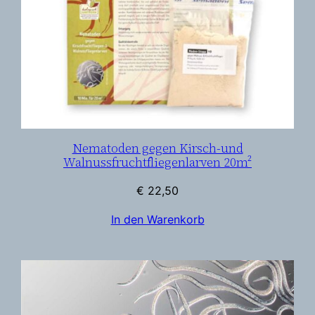
Nematoden gegen Kirsch-und
Walnussfruchtfliegenlarven 20m²
€
22,50
In den Warenkorb