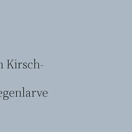
 Kirsch-
egenlarve