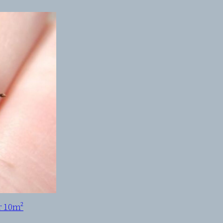
r 10m²