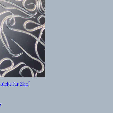
ücke für 20m²
b