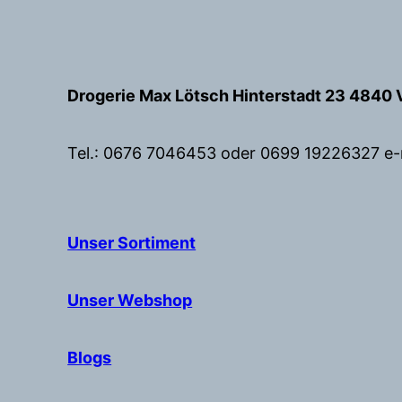
Zum
Inhalt
springen
Drogerie Max Lötsch Hinterstadt 23 4840 
Tel.: 0676 7046453 oder 0699 19226327 e-
Unser Sortiment
Unser Webshop
Blogs