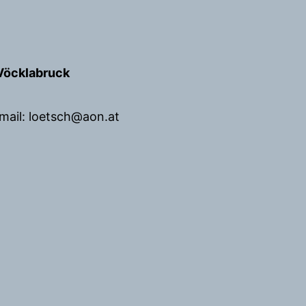
Vöcklabruck
mail: loetsch@aon.at