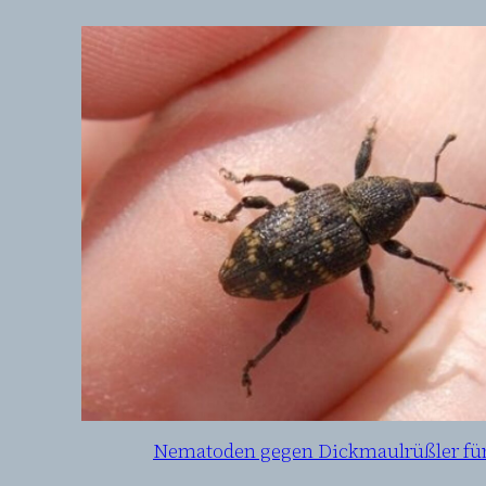
Nematoden gegen Dickmaulrüßler fü