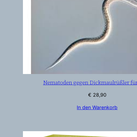
Nematoden gegen Dickmaulrüßler fü
€
28,90
In den Warenkorb