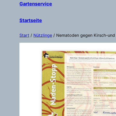
Gartenservice
Startseite
Start
/
Nützlinge
/ Nematoden gegen Kirsch-und 