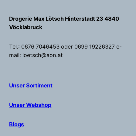
Zum
Inhalt
Drogerie Max Lötsch Hinterstadt 23 4840
springen
Vöcklabruck
Tel.: 0676 7046453 oder 0699 19226327 e-
mail: loetsch@aon.at
Unser Sortiment
Unser Webshop
Blogs