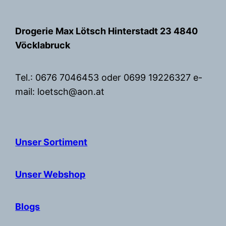
Zum
Inhalt
Drogerie Max Lötsch Hinterstadt 23 4840
springen
Vöcklabruck
Tel.: 0676 7046453 oder 0699 19226327 e-
mail: loetsch@aon.at
Unser Sortiment
Unser Webshop
Blogs