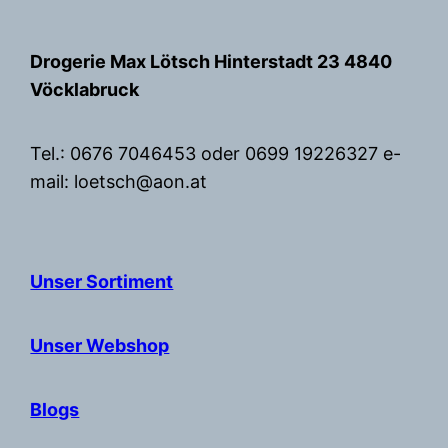
Zum
Inhalt
Drogerie Max Lötsch Hinterstadt 23 4840
springen
Vöcklabruck
Tel.: 0676 7046453 oder 0699 19226327 e-
mail: loetsch@aon.at
Unser Sortiment
Unser Webshop
Blogs