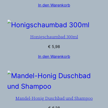
In den Warenkorb
Honigschaumbad 300ml
€
5,98
In den Warenkorb
Mandel-Honig Duschbad und Shampoo
€
6,28