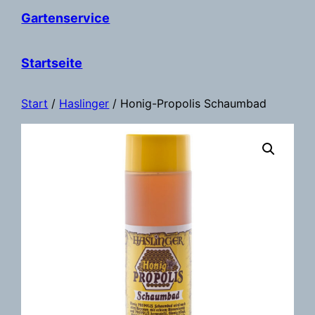
Gartenservice
Startseite
Start
/
Haslinger
/ Honig-Propolis Schaumbad