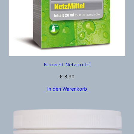
Neowett Netzmittel
€
8,90
In den Warenkorb