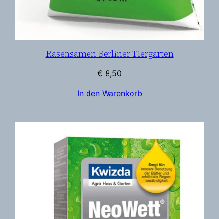
Rasensamen Berliner Tiergarten
€
8,50
In den Warenkorb