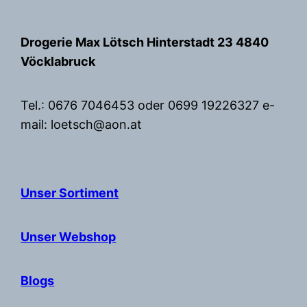
Zum
Inhalt
Drogerie Max Lötsch Hinterstadt 23 4840
springen
Vöcklabruck
Tel.: 0676 7046453 oder 0699 19226327 e-
mail: loetsch@aon.at
Unser Sortiment
Unser Webshop
Blogs