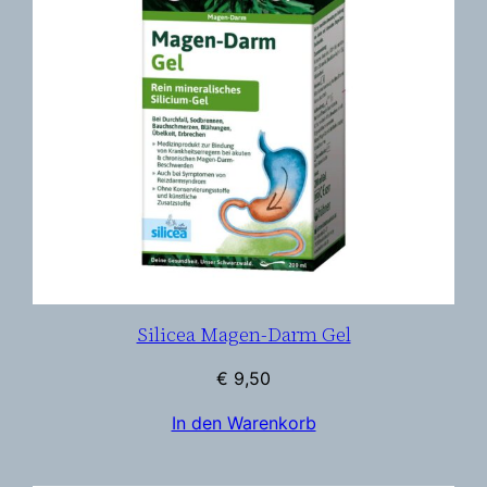
Silicea Magen-Darm Gel
€
9,50
In den Warenkorb