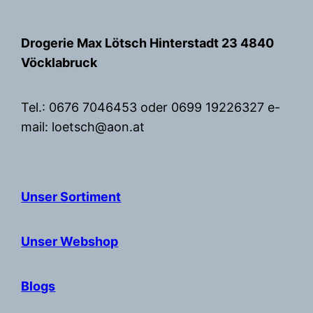
Zum
Inhalt
Drogerie Max Lötsch Hinterstadt 23 4840
springen
Vöcklabruck
Tel.: 0676 7046453 oder 0699 19226327 e-
mail: loetsch@aon.at
Unser Sortiment
Unser Webshop
Blogs