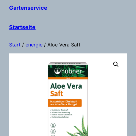
Gartenservice
Startseite
Start
/
energie
/ Aloe Vera Saft