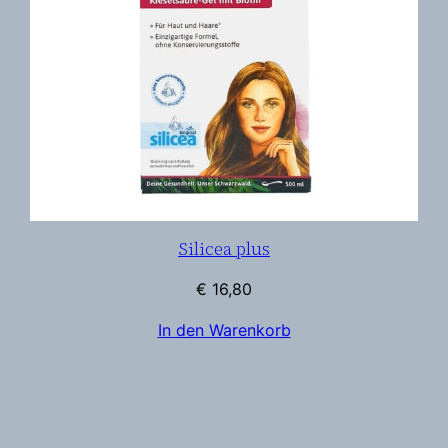
Silicea plus
€
16,80
In den Warenkorb