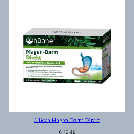
Silicea Magen-Darm Direkt
€
10,40