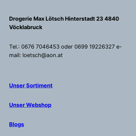
Zum
Inhalt
Drogerie Max Lötsch Hinterstadt 23 4840
springen
Vöcklabruck
Tel.: 0676 7046453 oder 0699 19226327 e-
mail: loetsch@aon.at
Unser Sortiment
Unser Webshop
Blogs