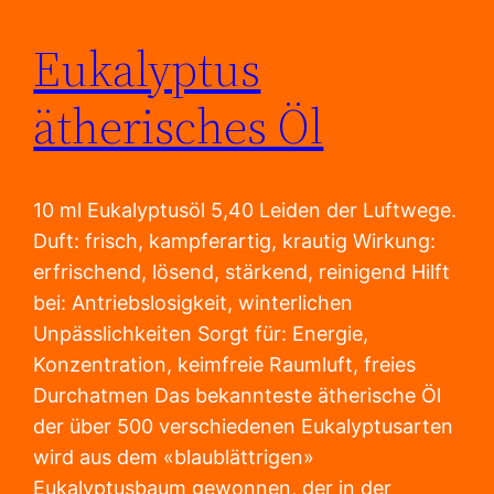
Eukalyptus
Zum
Inhalt
ätherisches Öl
springen
10 ml Eukalyptusöl 5,40 Leiden der Luftwege.
Duft: frisch, kampferartig, krautig Wirkung:
erfrischend, lösend, stärkend, reinigend Hilft
bei: Antriebslosigkeit, winterlichen
Unpässlichkeiten Sorgt für: Energie,
Konzentration, keimfreie Raumluft, freies
Durchatmen Das bekannteste ätherische Öl
der über 500 verschiedenen Eukalyptusarten
wird aus dem «blaublättrigen»
Eukalyptusbaum gewonnen, der in der