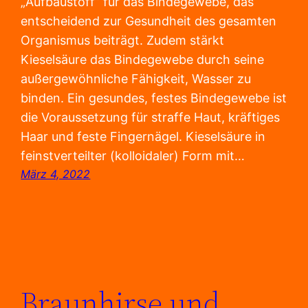
„Aufbaustoff” für das Bindegewebe, das
entscheidend zur Gesundheit des gesamten
Organismus beiträgt. Zudem stärkt
Kieselsäure das Bindegewebe durch seine
außergewöhnliche Fähigkeit, Wasser zu
binden. Ein gesundes, festes Bindegewebe ist
die Voraussetzung für straffe Haut, kräftiges
Haar und feste Fingernägel. Kieselsäure in
feinstverteilter (kolloidaler) Form mit…
März 4, 2022
Braunhirse und