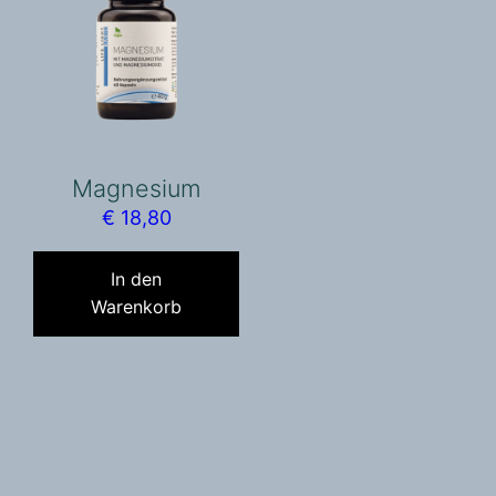
Magnesium
€
18,80
In den
Warenkorb