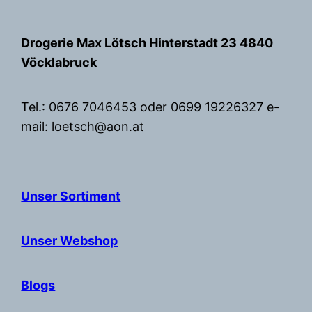
Zum
Inhalt
Drogerie Max Lötsch Hinterstadt 23 4840
springen
Vöcklabruck
Tel.: 0676 7046453 oder 0699 19226327 e-
mail: loetsch@aon.at
Unser Sortiment
Unser Webshop
Blogs