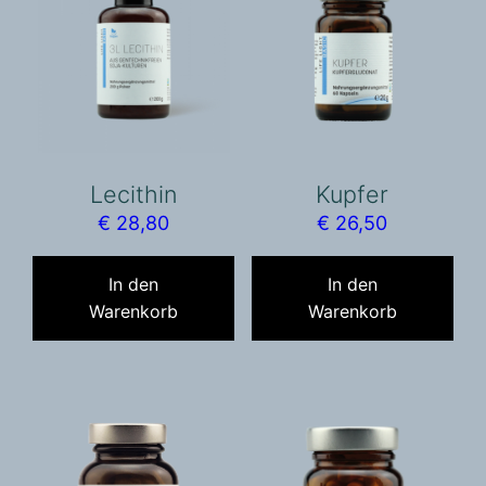
Lecithin
Kupfer
€
28,80
€
26,50
In den
In den
Warenkorb
Warenkorb