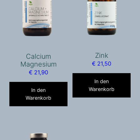
Zink
Calcium
Magnesium
€
21,50
€
21,90
In den
Warenkorb
In den
Warenkorb